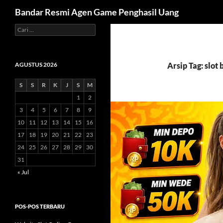
Cari
Bandar Resmi Agen Game Penghasil Uang
C
Langsung
a
ke
r
isi
i
u
AGUSTUS 2026
Arsip Tag: slo
n
t
S
S
R
K
J
S
M
u
1
2
k
:
3
4
5
6
7
8
9
10
11
12
13
14
15
16
17
18
19
20
21
22
23
24
25
26
27
28
29
30
31
« Jul
POS-POS TERBARU