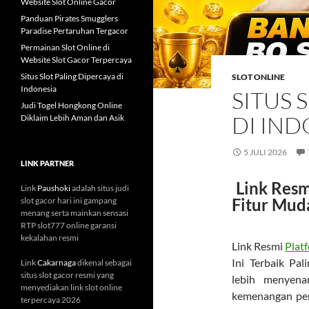
Website Slot Online Gacor
Panduan Pirates Smugglers
Paradise Pertaruhan Tergacor
Permainan Slot Online di
Website Slot Gacor Terpercaya
Situs Slot Paling Dipercaya di
SLOT ONLINE
Indonesia
SITUS 
Judi Togel Hongkong Online
DI IND
Diklaim Lebih Aman dan Asik
5 JULI 2026
LINK PARTNER
Link Resm
Link
Paushoki
adalah situs judi
Fitur Mud
slot gacor hari ini gampang
menang serta mainkan sensasi
RTP slot777 online garansi
kekalahan resmi
Link Resmi
Plat
Ini Terbaik Pa
Link
Cakarnaga
dikenal sebagai
situs slot gacor resmi yang
lebih menyena
menyediakan link slot online
kemenangan pema
terpercaya 2026