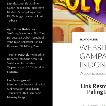
Link Situs Judi Slot Online
Gacor Terbaik dan Terpercaya
Mudah Menang dengan Live
Rtp Tertinggi Hari Ini Jackpot
Terbesar.
Agen Resmi
Badakmas
Slot
Yang Merupakan Slot Yang
Berpusat DI Dubai Abu Dhabi
SLOT ONLINE
Yang Telah Berlisensi Dan Di
WEBSI
Resmikan Oleh Bang Zeus..
GAMPA
Taruhan
Paushoki
memberikan
Bocoran Info Situs Agen Judi
INDON
Slot Gacor Terbaik dan
Terpercaya No 1 2024 Mudah
Menang.
31 OKTOBER 20
Link
Semongkobet
Memberikan Bocoran Link Slot
Link Resm
Online Gacor Terbaik dan
Paling 
Terpercaya 2024 Gampang
Menang Jackpot.
Link Resmi
Tar