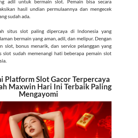
ang adil untuk bermain slot. Pemain bisa secara
ksikan hasil undian permulaannya dan mengecek
ng sudah ada.
lah situs slot paling dipercaya di Indonesia yang
aman bermain yang aman, adil, dan melipur. Dengan
n slot, bonus menarik, dan service pelanggan yang
tus slot sudah memenangi hati beberapa pemain slot
sia.
i Platform Slot Gacor Terpercaya
ah Maxwin Hari Ini Terbaik Paling
Mengayomi