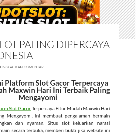
SLOT PALING DIPERCAYA
ONESIA
TINGGALKAN KOMENTAR
i Platform Slot Gacor Terpercaya
ah Maxwin Hari Ini Terbaik Paling
Mengayomi
form Slot Gacor
Terpercaya Fitur Mudah Maxwin Hari
ling Mengayomi, Ini membuat pengalaman bermain
ngkan dan nyaman. Situs slot keluarkan narasi
in secara terbuka, memberi bukti jika website ini