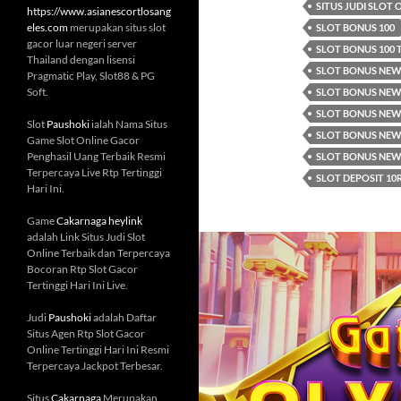
SITUS JUDI SLO
https://www.asianescortlosang
eles.com
merupakan situs slot
SLOT BONUS 100
gacor luar negeri server
SLOT BONUS 100 
Thailand dengan lisensi
SLOT BONUS NE
Pragmatic Play, Slot88 & PG
Soft.
SLOT BONUS NEW
SLOT BONUS NEW 
Slot
Paushoki
ialah Nama Situs
SLOT BONUS NEW 
Game Slot Online Gacor
Penghasil Uang Terbaik Resmi
SLOT BONUS NEW 
Terpercaya Live Rtp Tertinggi
SLOT DEPOSIT 10
Hari Ini.
Game
Cakarnaga heylink
adalah Link Situs Judi Slot
Online Terbaik dan Terpercaya
Bocoran Rtp Slot Gacor
Tertinggi Hari Ini Live.
Judi
Paushoki
adalah Daftar
Situs Agen Rtp Slot Gacor
Online Tertinggi Hari Ini Resmi
Terpercaya Jackpot Terbesar.
Situs
Cakarnaga
Merupakan