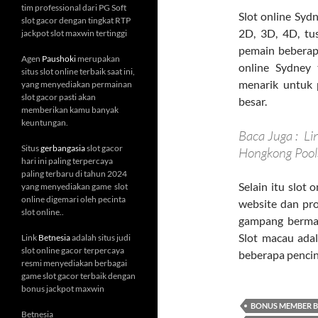
tim professional dari PG Soft
Slot online Syd
slot gacor dengan tingkat RTP
2D, 3D, 4D, tu
jackpot slot maxwin tertinggi
pemain beberap
Agen
Paushoki
merupakan
online Sydney
situs slot online terbaik saat ini,
menarik untuk
yang menyediakan permainan
slot gacor pasti akan
besar.
memberikan kamu banyak
keuntungan.
Baca Juga : L
Situs
gerbangasia
slot gacor
Hongkong Pools
hari ini paling terpercaya
paling terbaru di tahun 2024
Selain itu slot
yang menyediakan game slot
online digemari oleh pecinta
website dan pro
slot online..
gampang bermai
Slot macau adal
Link
Betnesia
adalah situs judi
slot online gacor terpercaya
beberapa pencint
resmi menyediakan berbagai
game slot gacor terbaik dengan
bonus jackpot maxwin
BONUS MEMBER BA
Betnesia