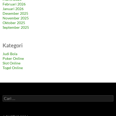
Februari 2026
Januari 2026
Desember 2025
November 2025
Oktober 2025
September 2025
Kategori
Judi Bola
Poker Online
Slot Online
Togel Online
C
a
r
i