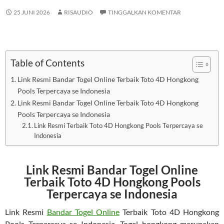
25 JUNI 2026
RISAUDIO
TINGGALKAN KOMENTAR
Table of Contents
Link Resmi Bandar Togel Online Terbaik Toto 4D Hongkong
Pools Terpercaya se Indonesia
Link Resmi Bandar Togel Online Terbaik Toto 4D Hongkong
Pools Terpercaya se Indonesia
Link Resmi Terbaik Toto 4D Hongkong Pools Terpercaya se
Indonesia
Link Resmi Bandar Togel Online
Terbaik Toto 4D Hongkong Pools
Terpercaya se Indonesia
Link Resmi
Bandar Togel Online
Terbaik Toto 4D Hongkong
Pools Terpercaya se Indonesia, Togel hongkong merupakan