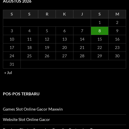
u
AGUSTUS 2026
n
t
S
S
R
K
J
S
M
u
k
1
2
:
3
4
5
6
7
8
9
10
11
12
13
14
15
16
17
18
19
20
21
22
23
24
25
26
27
28
29
30
31
« Jul
POS-POS TERBARU
Games Slot Online Gacor Maxwin
Website Slot Online Gacor