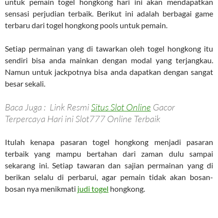
untuk pemain togel hongkong hari ini akan mendapatkan
sensasi perjudian terbaik. Berikut ini adalah berbagai game
terbaru dari togel hongkong pools untuk pemain.
Setiap permainan yang di tawarkan oleh togel hongkong itu
sendiri bisa anda mainkan dengan modal yang terjangkau.
Namun untuk jackpotnya bisa anda dapatkan dengan sangat
besar sekali.
Baca Juga : Link Resmi
Situs Slot Online
Gacor
Terpercaya Hari ini Slot777 Online Terbaik
Itulah kenapa pasaran togel hongkong menjadi pasaran
terbaik yang mampu bertahan dari zaman dulu sampai
sekarang ini. Setiap tawaran dan sajian permainan yang di
berikan selalu di perbarui, agar pemain tidak akan bosan-
bosan nya menikmati
judi togel
hongkong.