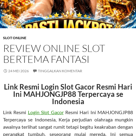
SLOT ONLINE
REVIEW ONLINE SLOT
BERTEMA FANTASI
24 MEI 2026
TINGGALKAN KOMENTAR
Link Resmi Login Slot Gacor Resmi Hari
Ini MAHJONGJP88 Terpercaya se
Indonesia
Link Resmi
Login Slot Gacor
Resmi Hari Ini MAHJONGJP88
Terpercaya se Indonesia, Kerja perjudian olahraga mungkin
awalnya terlihat sangat rumit tetapi begitu keakraban dengan
perangkat tumbuh, seseorang mulai mereda. Ini semua