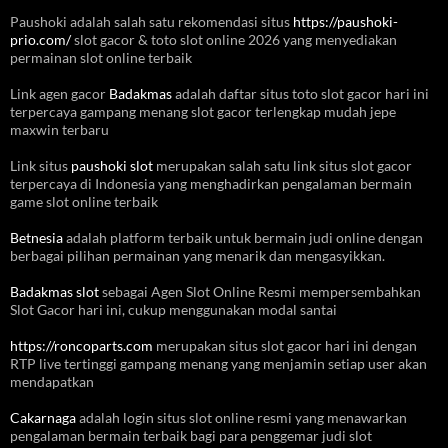
Paushoki adalah salah satu rekomendasi situs
https://paushoki-
prio.com/
slot gacor & toto slot online 2026 yang menyediakan
permainan slot online terbaik
Link agen gacor
Badakmas
adalah daftar situs toto slot gacor hari ini
terpercaya gampang menang slot gacor terlengkap mudah jepe
maxwin terbaru
Link situs
paushoki slot
merupakan salah satu link situs slot gacor
terpercaya di Indonesia yang menghadirkan pengalaman bermain
game slot online terbaik
Betnesia
adalah platform terbaik untuk bermain judi online dengan
berbagai pilihan permainan yang menarik dan mengasyikkan.
Badakmas slot
sebagai Agen Slot Online Resmi mempersembahkan
Slot Gacor hari ini, cukup menggunakan modal santai
https://roncoparts.com
merupakan situs slot gacor hari ini dengan
RTP live tertinggi gampang menang yang menjamin setiap user akan
mendapatkan
Cakarnaga
adalah login situs slot online resmi yang menawarkan
pengalaman bermain terbaik bagi para penggemar judi slot