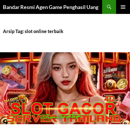
Langsung
Cari
Bandar Resmi Agen Game Penghasil Uang
ke
MENU
isi
UTAMA
Arsip Tag: slot online terbaik