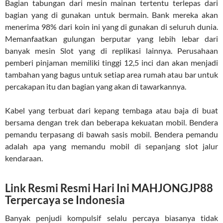
Bagian tabungan dari mesin mainan tertentu terlepas dari
bagian yang di gunakan untuk bermain. Bank mereka akan
menerima 98% dari koin ini yang di gunakan di seluruh dunia.
Memanfaatkan gulungan berputar yang lebih lebar dari
banyak mesin Slot yang di replikasi lainnya. Perusahaan
pemberi pinjaman memiliki tinggi 12,5 inci dan akan menjadi
tambahan yang bagus untuk setiap area rumah atau bar untuk
percakapan itu dan bagian yang akan di tawarkannya.
Kabel yang terbuat dari kepang tembaga atau baja di buat
bersama dengan trek dan beberapa kekuatan mobil. Bendera
pemandu terpasang di bawah sasis mobil. Bendera pemandu
adalah apa yang memandu mobil di sepanjang slot jalur
kendaraan.
Link Resmi Resmi Hari Ini MAHJONGJP88
Terpercaya se Indonesia
Banyak penjudi kompulsif selalu percaya biasanya tidak