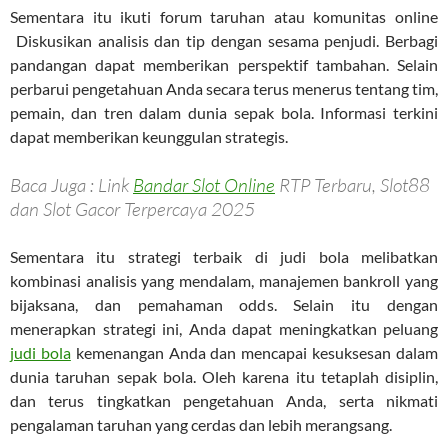
Sementara itu ikuti forum taruhan atau komunitas online
Diskusikan analisis dan tip dengan sesama penjudi. Berbagi
pandangan dapat memberikan perspektif tambahan. Selain
perbarui pengetahuan Anda secara terus menerus tentang tim,
pemain, dan tren dalam dunia sepak bola. Informasi terkini
dapat memberikan keunggulan strategis.
Baca Juga : Link
Bandar Slot Online
RTP Terbaru, Slot88
dan Slot Gacor Terpercaya 2025
Sementara itu strategi terbaik di judi bola melibatkan
kombinasi analisis yang mendalam, manajemen bankroll yang
bijaksana, dan pemahaman odds. Selain itu dengan
menerapkan strategi ini, Anda dapat meningkatkan peluang
judi bola
kemenangan Anda dan mencapai kesuksesan dalam
dunia taruhan sepak bola. Oleh karena itu tetaplah disiplin,
dan terus tingkatkan pengetahuan Anda, serta nikmati
pengalaman taruhan yang cerdas dan lebih merangsang.