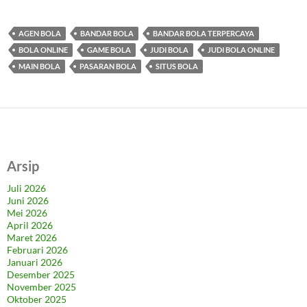
AGEN BOLA
BANDAR BOLA
BANDAR BOLA TERPERCAYA
BOLA ONLINE
GAME BOLA
JUDI BOLA
JUDI BOLA ONLINE
MAIN BOLA
PASARAN BOLA
SITUS BOLA
Arsip
Juli 2026
Juni 2026
Mei 2026
April 2026
Maret 2026
Februari 2026
Januari 2026
Desember 2025
November 2025
Oktober 2025