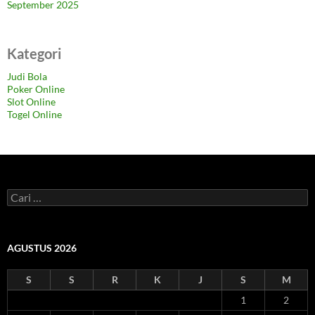
September 2025
Kategori
Judi Bola
Poker Online
Slot Online
Togel Online
C
a
r
i
u
AGUSTUS 2026
n
t
S
S
R
K
J
S
M
u
k
1
2
: