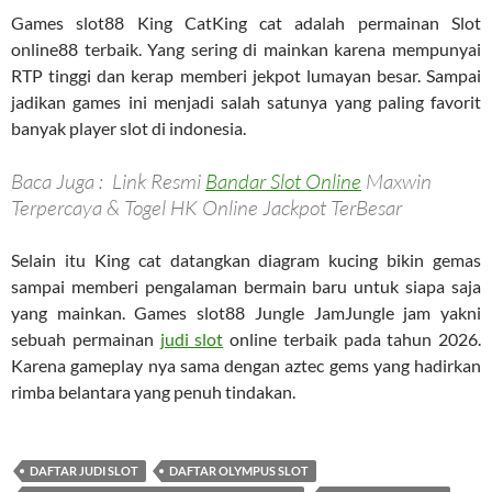
Games slot88 King CatKing cat adalah permainan Slot
online88 terbaik. Yang sering di mainkan karena mempunyai
RTP tinggi dan kerap memberi jekpot lumayan besar. Sampai
jadikan games ini menjadi salah satunya yang paling favorit
banyak player slot di indonesia.
Baca Juga : Link Resmi
Bandar Slot Online
Maxwin
Terpercaya & Togel HK Online Jackpot TerBesar
Selain itu King cat datangkan diagram kucing bikin gemas
sampai memberi pengalaman bermain baru untuk siapa saja
yang mainkan. Games slot88 Jungle JamJungle jam yakni
sebuah permainan
judi slot
online terbaik pada tahun 2026.
Karena gameplay nya sama dengan aztec gems yang hadirkan
rimba belantara yang penuh tindakan.
DAFTAR JUDI SLOT
DAFTAR OLYMPUS SLOT