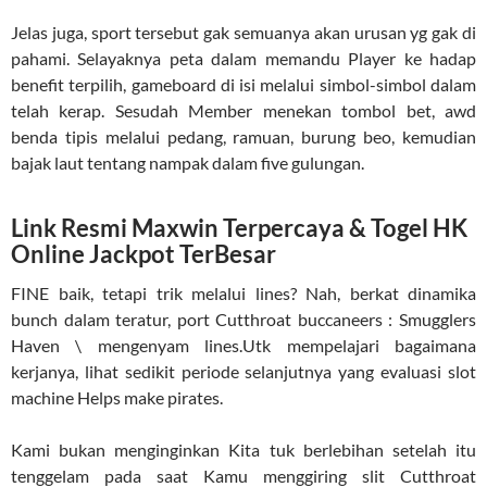
Jelas juga, sport tersebut gak semuanya akan urusan yg gak di
pahami. Selayaknya peta dalam memandu Player ke hadap
benefit terpilih, gameboard di isi melalui simbol-simbol dalam
telah kerap. Sesudah Member menekan tombol bet, awd
benda tipis melalui pedang, ramuan, burung beo, kemudian
bajak laut tentang nampak dalam five gulungan.
Link Resmi Maxwin Terpercaya & Togel HK
Online Jackpot TerBesar
FINE baik, tetapi trik melalui lines? Nah, berkat dinamika
bunch dalam teratur, port Cutthroat buccaneers : Smugglers
Haven \ mengenyam lines.Utk mempelajari bagaimana
kerjanya, lihat sedikit periode selanjutnya yang evaluasi slot
machine Helps make pirates.
Kami bukan menginginkan Kita tuk berlebihan setelah itu
tenggelam pada saat Kamu menggiring slit Cutthroat