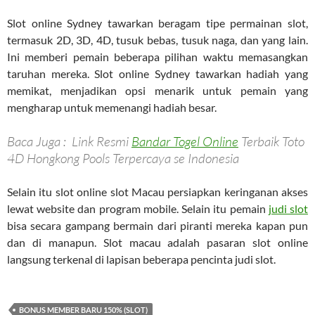
Slot online Sydney tawarkan beragam tipe permainan slot,
termasuk 2D, 3D, 4D, tusuk bebas, tusuk naga, dan yang lain.
Ini memberi pemain beberapa pilihan waktu memasangkan
taruhan mereka. Slot online Sydney tawarkan hadiah yang
memikat, menjadikan opsi menarik untuk pemain yang
mengharap untuk memenangi hadiah besar.
Baca Juga : Link Resmi
Bandar Togel Online
Terbaik Toto
4D Hongkong Pools Terpercaya se Indonesia
Selain itu slot online slot Macau persiapkan keringanan akses
lewat website dan program mobile. Selain itu pemain
judi slot
bisa secara gampang bermain dari piranti mereka kapan pun
dan di manapun. Slot macau adalah pasaran slot online
langsung terkenal di lapisan beberapa pencinta judi slot.
BONUS MEMBER BARU 150% (SLOT)