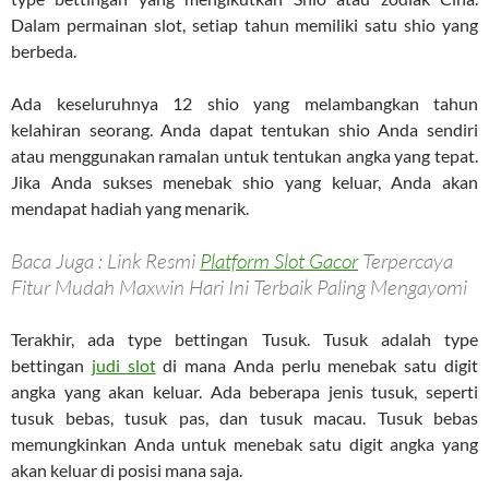
Dalam permainan slot, setiap tahun memiliki satu shio yang
berbeda.
Ada keseluruhnya 12 shio yang melambangkan tahun
kelahiran seorang. Anda dapat tentukan shio Anda sendiri
atau menggunakan ramalan untuk tentukan angka yang tepat.
Jika Anda sukses menebak shio yang keluar, Anda akan
mendapat hadiah yang menarik.
Baca Juga : Link Resmi
Platform Slot Gacor
Terpercaya
Fitur Mudah Maxwin Hari Ini Terbaik Paling Mengayomi
Terakhir, ada type bettingan Tusuk. Tusuk adalah type
bettingan
judi slot
di mana Anda perlu menebak satu digit
angka yang akan keluar. Ada beberapa jenis tusuk, seperti
tusuk bebas, tusuk pas, dan tusuk macau. Tusuk bebas
memungkinkan Anda untuk menebak satu digit angka yang
akan keluar di posisi mana saja.