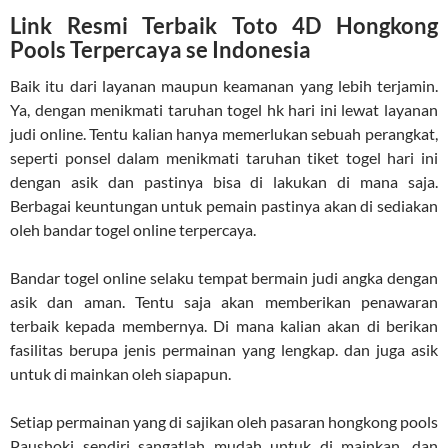
Link Resmi Terbaik Toto 4D Hongkong
Pools Terpercaya se Indonesia
Baik itu dari layanan maupun keamanan yang lebih terjamin.
Ya, dengan menikmati taruhan togel hk hari ini lewat layanan
judi online. Tentu kalian hanya memerlukan sebuah perangkat,
seperti ponsel dalam menikmati taruhan tiket togel hari ini
dengan asik dan pastinya bisa di lakukan di mana saja.
Berbagai keuntungan untuk pemain pastinya akan di sediakan
oleh bandar togel online terpercaya.
Bandar togel online selaku tempat bermain judi angka dengan
asik dan aman. Tentu saja akan memberikan penawaran
terbaik kepada membernya. Di mana kalian akan di berikan
fasilitas berupa jenis permainan yang lengkap. dan juga asik
untuk di mainkan oleh siapapun.
Setiap permainan yang di sajikan oleh pasaran hongkong pools
Paushoki sendiri sangatlah mudah untuk di mainkan. dan