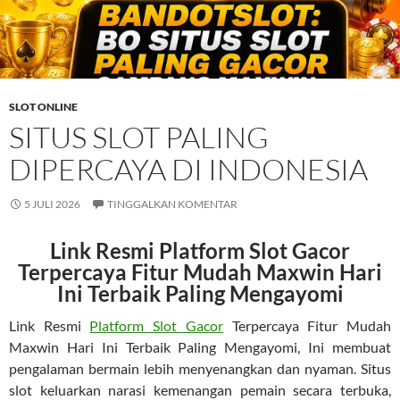
SLOT ONLINE
SITUS SLOT PALING
DIPERCAYA DI INDONESIA
5 JULI 2026
TINGGALKAN KOMENTAR
Link Resmi Platform Slot Gacor
Terpercaya Fitur Mudah Maxwin Hari
Ini Terbaik Paling Mengayomi
Link Resmi
Platform Slot Gacor
Terpercaya Fitur Mudah
Maxwin Hari Ini Terbaik Paling Mengayomi, Ini membuat
pengalaman bermain lebih menyenangkan dan nyaman. Situs
slot keluarkan narasi kemenangan pemain secara terbuka,