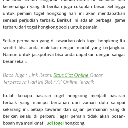
kemenangan yang di berikan juga cukuplah besar. Sehingga
untuk pemain togel hongkong hari ini akan mendapatkan
sensasi perjudian terbaik. Berikut ini adalah berbagai game
terbaru dari togel hongkong pools untuk pemain.
Setiap permainan yang di tawarkan oleh togel hongkong itu
sendiri bisa anda mainkan dengan modal yang terjangkau.
Namun untuk jackpotnya bisa anda dapatkan dengan sangat
besar sekali.
Baca Juga : Link Resmi
Situs Slot Online
Gacor
Terpercaya Hari ini Slot777 Online Terbaik
Itulah kenapa pasaran togel hongkong menjadi pasaran
terbaik yang mampu bertahan dari zaman dulu sampai
sekarang ini. Setiap tawaran dan sajian permainan yang di
berikan selalu di perbarui, agar pemain tidak akan bosan-
bosan nya menikmati
judi togel
hongkong.