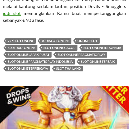
melalui kantong sedalam lautan, position Devils ~ Smugglers
judi slot
memungkinkan Kamu buat mempertanggungkan
sebanyak € 90 a fase.
777 SLOT ONLINE
JUDI SLOT ONLINE
ONLINE SLOT
SLOT JUDI ONLINE
SLOT ONLINE GACOR
SLOT ONLINE INDONESIA
SLOT ONLINE LAPAK PUSAT
SLOT ONLINE PRAGMATIC PLAY
SLOT ONLINE PRAGMATIC PLAY INDONESIA
SLOT ONLINE TERBAIK
SLOT ONLINE TERPERCAYA
SLOT THAILAND