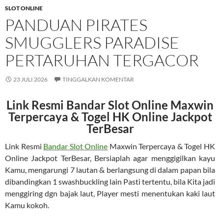
SLOT ONLINE
PANDUAN PIRATES
SMUGGLERS PARADISE
PERTARUHAN TERGACOR
23 JULI 2026
TINGGALKAN KOMENTAR
Link Resmi Bandar Slot Online Maxwin
Terpercaya & Togel HK Online Jackpot
TerBesar
Link Resmi
Bandar Slot Online
Maxwin Terpercaya & Togel HK
Online Jackpot TerBesar, Bersiaplah agar menggigilkan kayu
Kamu, mengarungi 7 lautan & berlangsung di dalam papan bila
dibandingkan 1 swashbuckling lain Pasti tertentu, bila Kita jadi
menggiring dgn bajak laut, Player mesti menentukan kaki laut
Kamu kokoh.