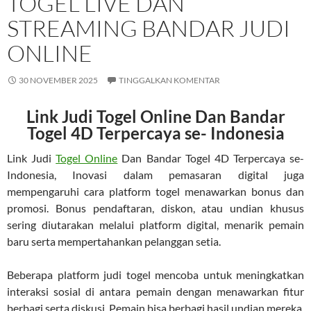
TOGEL LIVE DAN
STREAMING BANDAR JUDI
ONLINE
30 NOVEMBER 2025
TINGGALKAN KOMENTAR
Link Judi Togel Online Dan Bandar
Togel 4D Terpercaya se- Indonesia
Link Judi
Togel Online
Dan Bandar Togel 4D Terpercaya se-
Indonesia, Inovasi dalam pemasaran digital juga
mempengaruhi cara platform togel menawarkan bonus dan
promosi. Bonus pendaftaran, diskon, atau undian khusus
sering diutarakan melalui platform digital, menarik pemain
baru serta mempertahankan pelanggan setia.
Beberapa platform judi togel mencoba untuk meningkatkan
interaksi sosial di antara pemain dengan menawarkan fitur
berbagi serta diskusi. Pemain bisa berbagi hasil undian mereka,