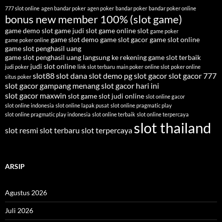
777 slot online
agen bandar poker
agen poker
bandar poker
bandar poker online
bonus new member 100% (slot game)
game demo slot
game judi slot
game online slot
game poker
game slot demo
game slot gacor
game slot online
game poker online
game slot penghasil uang
game slot penghasil uang langsung ke rekening
game slot terbaik
judi slot online
judi poker
link slot terbaru
main poker
online slot
poker online
slot88
slot dana
slot demo pg
slot gacor
slot gacor 777
situs poker
slot gacor gampang menang
slot gacor hari ini
slot gacor maxwin
slot game
slot judi online
slot online gacor
slot online indonesia
slot online lapak pusat
slot online pragmatic play
slot online pragmatic play indonesia
slot online terbaik
slot online terpercaya
slot thailand
slot resmi
slot terbaru
slot terpercaya
ARSIP
Agustus 2026
Juli 2026