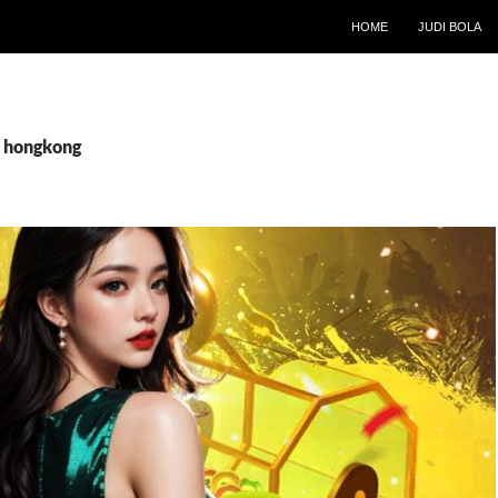
HOME
JUDI BOLA
l hongkong