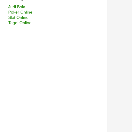
Judi Bola
Poker Online
Slot Online
Togel Online