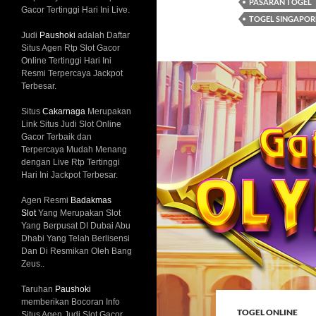
PASARAN TOGEL
Gacor Tertinggi Hari Ini Live.
TOGEL SINGAPOR
Judi
Paushoki
adalah Daftar
Situs Agen Rtp Slot Gacor
Online Tertinggi Hari Ini
Resmi Terpercaya Jackpot
Terbesar.
Situs
Cakarnaga
Merupakan
Link Situs Judi Slot Online
Gacor Terbaik dan
Terpercaya Mudah Menang
dengan Live Rtp Tertinggi
Hari Ini Jackpot Terbesar.
Agen Resmi
Badakmas
Slot
Yang Merupakan Slot
Yang Berpusat DI Dubai Abu
Dhabi Yang Telah Berlisensi
Dan Di Resmikan Oleh Bang
Zeus..
Taruhan
Paushoki
memberikan Bocoran Info
TOGEL ONLINE
Situs Agen Judi Slot Gacor