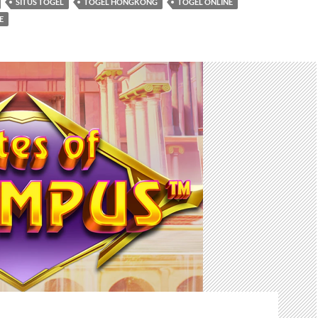
SITUS TOGEL
TOGEL HONGKONG
TOGEL ONLINE
E