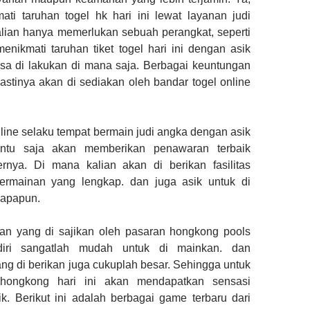
ti taruhan togel hk hari ini lewat layanan judi
kalian hanya memerlukan sebuah perangkat, seperti
enikmati taruhan tiket togel hari ini dengan asik
isa di lakukan di mana saja. Berbagai keuntungan
astinya akan di sediakan oleh bandar togel online
line selaku tempat bermain judi angka dengan asik
ntu saja akan memberikan penawaran terbaik
nya. Di mana kalian akan di berikan fasilitas
permainan yang lengkap. dan juga asik untuk di
iapapun.
an yang di sajikan oleh pasaran hongkong pools
diri sangatlah mudah untuk di mainkan. dan
g di berikan juga cukuplah besar. Sehingga untuk
 hongkong hari ini akan mendapatkan sensasi
ik. Berikut ini adalah berbagai game terbaru dari