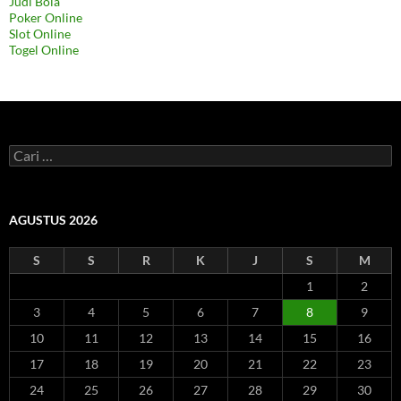
Judi Bola
Poker Online
Slot Online
Togel Online
C
a
r
i
u
AGUSTUS 2026
n
t
S
S
R
K
J
S
M
u
k
1
2
:
3
4
5
6
7
8
9
10
11
12
13
14
15
16
17
18
19
20
21
22
23
24
25
26
27
28
29
30