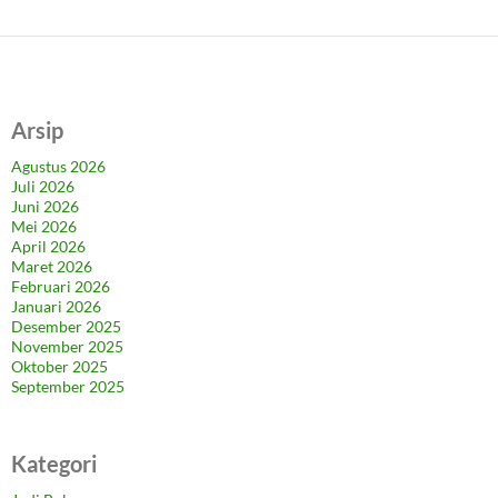
Arsip
Agustus 2026
Juli 2026
Juni 2026
Mei 2026
April 2026
Maret 2026
Februari 2026
Januari 2026
Desember 2025
November 2025
Oktober 2025
September 2025
Kategori