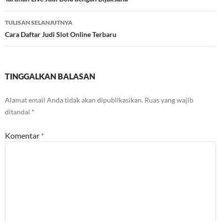
Navigasi
Tulisan
TULISAN SELANJUTNYA
Cara Daftar Judi Slot Online Terbaru
TINGGALKAN BALASAN
Alamat email Anda tidak akan dipublikasikan.
Ruas yang wajib
ditandai
*
Komentar
*