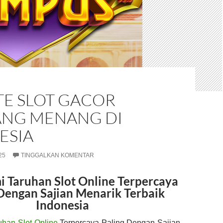
TE SLOT GACOR
NG MENANG DI
ESIA
25
TINGGALKAN KOMENTAR
i Taruhan Slot Online Terpercaya
Dengan Sajian Menarik Terbaik
Indonesia
uhan Slot Online
Terpercaya Paling Dengan Sajian