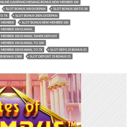
T ONLINE GAMPANG MENANG BONUS NEW MEMBER 100
SLOT BONUS 100 DI DEPAN
SLOT BONUS 100 TO 3X
TO 7X
SLOT BONUS 200% DI DEPAN
W MEMBER
SLOT BONUS NEW MEMBER 100
 MEMBER 100 DI AWAL
MEMBER 100 DI AWAL TANPA DEPOSIT
MEMBER 100 DI AWAL TO 10X
MEMBER 100 DI AWAL TO 7X
SLOT DEPO 25 BONUS 25
RB BONUS 15RB
SLOT DEPOSIT 25 BONUS 25