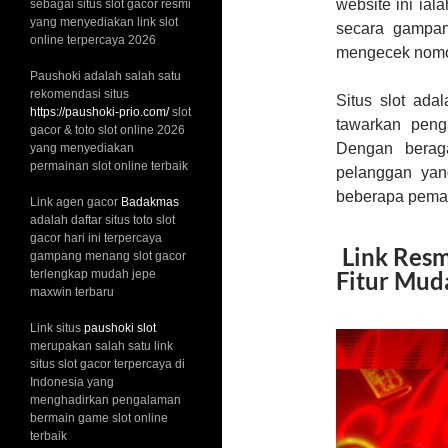
website ini ial
sebagai situs slot gacor resmi
yang menyediakan link slot
secara gampan
online terpercaya 2026
mengecek nomo
Paushoki adalah salah satu
rekomendasi situs
Situs slot ada
https://paushoki-prio.com/
slot
tawarkan peng
gacor & toto slot online 2026
Dengan berag
yang menyediakan
permainan slot online terbaik
pelanggan yan
beberapa pemain
Link agen gacor
Badakmas
adalah daftar situs toto slot
gacor hari ini terpercaya
Link Resm
gampang menang slot gacor
Fitur Mud
terlengkap mudah jepe
maxwin terbaru
Link situs
paushoki slot
merupakan salah satu link
situs slot gacor terpercaya di
Indonesia yang
menghadirkan pengalaman
bermain game slot online
terbaik