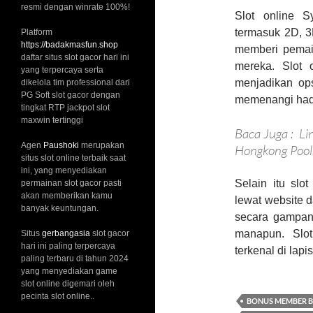
resmi dengan winrate 100%!
Slot online S
termasuk 2D, 3D
Platform
https://badakmasfun.shop
memberi pemai
daftar situs slot gacor hari ini
mereka. Slot 
yang terpercaya serta
menjadikan op
dikelola tim professional dari
PG Soft slot gacor dengan
memenangi hadi
tingkat RTP jackpot slot
maxwin tertinggi
Baca Juga : L
Agen
Paushoki
merupakan
Hongkong Pools
situs slot online terbaik saat
ini, yang menyediakan
Selain itu slo
permainan slot gacor pasti
akan memberikan kamu
lewat website 
banyak keuntungan.
secara gampan
manapun. Slo
Situs
gerbangasia
slot gacor
hari ini paling terpercaya
terkenal di lapi
paling terbaru di tahun 2024
yang menyediakan game
slot online digemari oleh
pecinta slot online..
BONUS MEMBER BA