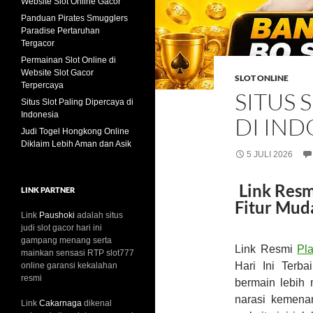
Website Slot Online Gacor
Panduan Pirates Smugglers
Paradise Pertaruhan
Tergacor
Permainan Slot Online di
Website Slot Gacor
SLOT ONLINE
Terpercaya
SITUS 
Situs Slot Paling Dipercaya di
Indonesia
DI IND
Judi Togel Hongkong Online
Diklaim Lebih Aman dan Asik
5 JULI 2026
Link Resm
LINK PARTNER
Fitur Mud
Link
Paushoki
adalah situs
judi slot gacor hari ini
gampang menang serta
Link Resmi
Pla
mainkan sensasi RTP slot777
Hari Ini Terb
online garansi kekalahan
resmi
bermain lebih
narasi kemena
Link
Cakarnaga
dikenal