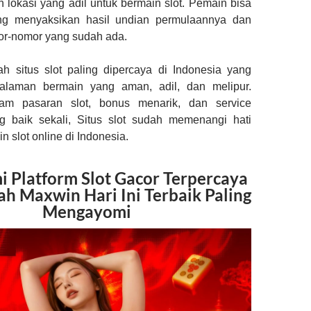
ah lokasi yang adil untuk bermain slot. Pemain bisa
g menyaksikan hasil undian permulaannya dan
r-nomor yang sudah ada.
lah situs slot paling dipercaya di Indonesia yang
alaman bermain yang aman, adil, dan melipur.
am pasaran slot, bonus menarik, dan service
g baik sekali, Situs slot sudah memenangi hati
 slot online di Indonesia.
i Platform Slot Gacor Terpercaya
ah Maxwin Hari Ini Terbaik Paling
Mengayomi