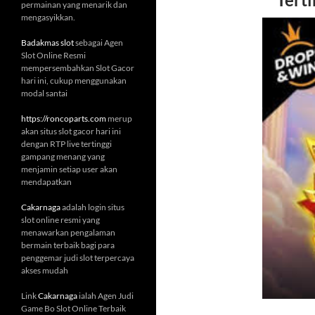
permainan yang menarik dan
mengasyikkan.
Badakmas slot
sebagai Agen
Slot Online Resmi
mempersembahkan Slot Gacor
hari ini, cukup menggunakan
modal santai
https://roncoparts.com
merup
akan situs slot gacor hari ini
dengan RTP live tertinggi
gampang menang yang
menjamin setiap user akan
mendapatkan
Cakarnaga
adalah login situs
slot online resmi yang
menawarkan pengalaman
bermain terbaik bagi para
penggemar judi slot terpercaya
akses mudah
Link
Cakarnaga
ialah Agen Judi
Game Bo Slot Online Terbaik