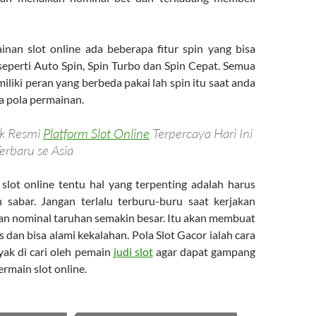
nan slot online ada beberapa fitur spin yang bisa
seperti Auto Spin, Spin Turbo dan Spin Cepat. Semua
emiliki peran yang berbeda pakai lah spin itu saat anda
 pola permainan.
nk Resmi
Platform Slot Online
Terpercaya Hari Ini
erbaru se Asia
lot online tentu hal yang terpenting adalah harus
 sabar. Jangan terlalu terburu-buru saat kerjakan
an nominal taruhan semakin besar. Itu akan membuat
 dan bisa alami kekalahan. Pola Slot Gacor ialah cara
yak di cari oleh pemain
judi slot
agar dapat gampang
rmain slot online.