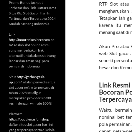
Promo Bonus Jackpot
RTP Slot atau 
Terbesar dan Link Daftar Nama
mengharuskan s
Situs Rtp Slot Gacor Hari Ini
Tetapkan lah ga
Tertinggi dan Terpercaya 2024
Mudah Menang Indonesia.
karena itu me
menang saat di 
Link
http://moorenkosicecream.co
m/
adalah slot online resmi
Akun Pro atau 
yang menyediakan link
web Slot gacor
alternatif untuk akses slot yang
seperti persent
lancar dan aman bagi para
pemain di Indonesia
besar dan Kemu
Situs
http://gerbangasia-
up.com/
adalah penyedia situs
Link Resmi
slot
gacor
online
terpercaya di
Bocoran Po
tahun 2025 sekaligus
Terpercaya
merupakan provider slot88
resmi dengan winrate 100%!
Waktu bermain 
Platform
nominal bet te
https://badakmasfun.shop
pola permainan. 
daftar situs slot gacor hari ini
yang terpercaya serta dikelola
dapat pelan-pe