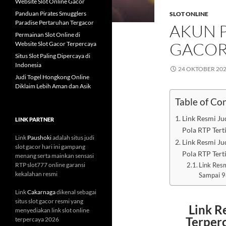
Website Slot Online Gacor
Panduan Pirates Smugglers
SLOT ONLINE
Paradise Pertaruhan Tergacor
AKUN 
Permainan Slot Online di
GACO
Website Slot Gacor Terpercaya
Situs Slot Paling Dipercaya di
Indonesia
24 OKTOBER 20
Judi Togel Hongkong Online
Diklaim Lebih Aman dan Asik
Table of Co
Link Resmi Ju
LINK PARTNER
Pola RTP Tert
Link
Paushoki
adalah situs judi
Link Resmi Ju
slot gacor hari ini gampang
Pola RTP Tert
menang serta mainkan sensasi
RTP slot777 online garansi
Link Res
kekalahan resmi
Sampai 9
Link
Cakarnaga
dikenal sebagai
situs slot gacor resmi yang
Link R
menyediakan link slot online
Terper
terpercaya 2026