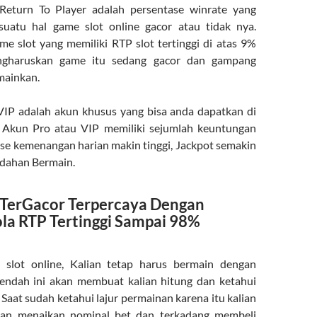
Return To Player adalah persentase winrate yang
uatu hal game slot online gacor atau tidak nya.
me slot yang memiliki RTP slot tertinggi di atas 9%
ngharuskan game itu sedang gacor dan gampang
mainkan.
VIP adalah akun khusus yang bisa anda dapatkan di
. Akun Pro atau VIP memiliki sejumlah keuntungan
ase kemenangan harian makin tinggi, Jackpot semakin
dahan Bermain.
 TerGacor Terpercaya Dengan
la RTP Tertinggi Sampai 98%
slot online, Kalian tetap harus bermain dengan
rendah ini akan membuat kalian hitung dan ketahui
Saat sudah ketahui lajur permainan karena itu kalian
lan menaikan nominal bet dan terkadang membeli