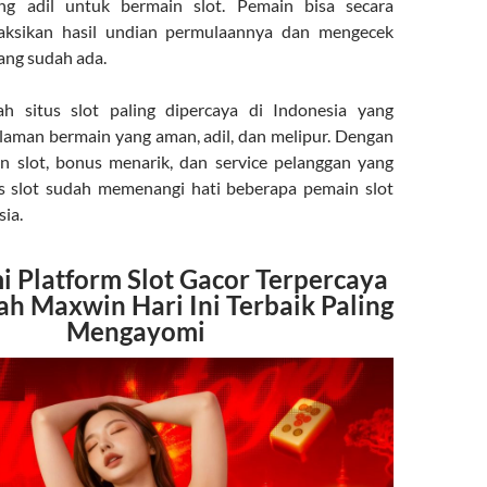
ang adil untuk bermain slot. Pemain bisa secara
ksikan hasil undian permulaannya dan mengecek
ng sudah ada.
lah situs slot paling dipercaya di Indonesia yang
aman bermain yang aman, adil, dan melipur. Dengan
n slot, bonus menarik, dan service pelanggan yang
tus slot sudah memenangi hati beberapa pemain slot
sia.
i Platform Slot Gacor Terpercaya
ah Maxwin Hari Ini Terbaik Paling
Mengayomi