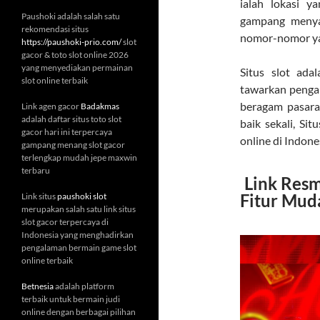
ialah lokasi y
Paushoki adalah salah satu
gampang menya
rekomendasi situs
nomor-nomor ya
https://paushoki-prio.com/
slot
gacor & toto slot online 2026
yang menyediakan permainan
Situs slot ada
slot online terbaik
tawarkan pengal
beragam pasara
Link agen gacor
Badakmas
adalah daftar situs toto slot
baik sekali, Si
gacor hari ini terpercaya
online di Indone
gampang menang slot gacor
terlengkap mudah jepe maxwin
terbaru
Link Resm
Fitur Mud
Link situs
paushoki slot
merupakan salah satu link situs
slot gacor terpercaya di
Indonesia yang menghadirkan
pengalaman bermain game slot
online terbaik
Betnesia
adalah platform
terbaik untuk bermain judi
online dengan berbagai pilihan