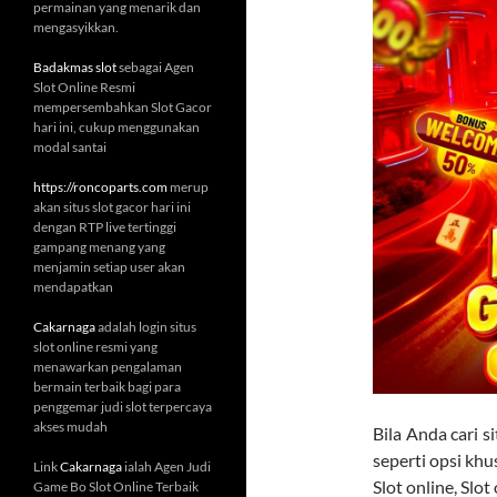
permainan yang menarik dan
mengasyikkan.
Badakmas slot
sebagai Agen
Slot Online Resmi
mempersembahkan Slot Gacor
hari ini, cukup menggunakan
modal santai
https://roncoparts.com
merup
akan situs slot gacor hari ini
dengan RTP live tertinggi
gampang menang yang
menjamin setiap user akan
mendapatkan
Cakarnaga
adalah login situs
slot online resmi yang
menawarkan pengalaman
bermain terbaik bagi para
penggemar judi slot terpercaya
akses mudah
Bila Anda cari si
seperti opsi khu
Link
Cakarnaga
ialah Agen Judi
Slot online, Slot
Game Bo Slot Online Terbaik