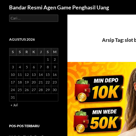
Cari
Bandar Resmi Agen Game Penghasil Uang
C
Langsung
a
ke
r
isi
i
u
AGUSTUS 2026
Arsip Tag: slo
n
t
S
S
R
K
J
S
M
u
1
2
k
:
3
4
5
6
7
8
9
10
11
12
13
14
15
16
17
18
19
20
21
22
23
24
25
26
27
28
29
30
31
« Jul
POS-POS TERBARU