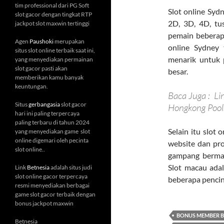
tim professional dari PG Soft
Slot online Syd
slot gacor dengan tingkat RTP
2D, 3D, 4D, tu
jackpot slot maxwin tertinggi
pemain beberap
Agen
Paushoki
merupakan
online Sydney
situs slot online terbaik saat ini,
menarik untuk
yang menyediakan permainan
slot gacor pasti akan
besar.
memberikan kamu banyak
keuntungan.
Baca Juga : L
Situs
gerbangasia
slot gacor
Hongkong Pools
hari ini paling terpercaya
paling terbaru di tahun 2024
Selain itu slot
yang menyediakan game slot
online digemari oleh pecinta
website dan pro
slot online..
gampang bermai
Slot macau adal
Link
Betnesia
adalah situs judi
slot online gacor terpercaya
beberapa pencint
resmi menyediakan berbagai
game slot gacor terbaik dengan
bonus jackpot maxwin
BONUS MEMBER BA
Betnesia