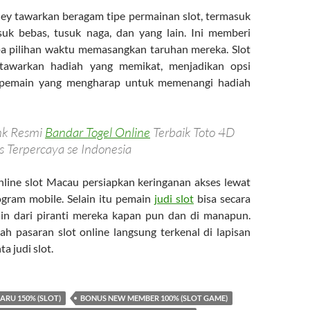
ney tawarkan beragam tipe permainan slot, termasuk
suk bebas, tusuk naga, dan yang lain. Ini memberi
a pilihan waktu memasangkan taruhan mereka. Slot
 tawarkan hadiah yang memikat, menjadikan opsi
 pemain yang mengharap untuk memenangi hadiah
ink Resmi
Bandar Togel Online
Terbaik Toto 4D
 Terpercaya se Indonesia
 online slot Macau persiapkan keringanan akses lewat
gram mobile. Selain itu pemain
judi slot
bisa secara
n dari piranti mereka kapan pun dan di manapun.
ah pasaran slot online langsung terkenal di lapisan
a judi slot.
RU 150% (SLOT)
BONUS NEW MEMBER 100% (SLOT GAME)