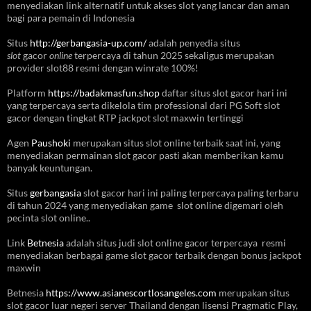
menyediakan link alternatif untuk akses slot yang lancar dan aman
bagi para pemain di Indonesia
Situs
http://gerbangasia-up.com/
adalah penyedia situs
slot
gacor
online
terpercaya di tahun 2025 sekaligus merupakan
provider slot88 resmi dengan winrate 100%!
Platform
https://badakmasfun.shop
daftar situs slot gacor hari ini
yang terpercaya serta dikelola tim professional dari PG Soft slot
gacor dengan tingkat RTP jackpot slot maxwin tertinggi
Agen
Paushoki
merupakan situs slot online terbaik saat ini, yang
menyediakan permainan slot gacor pasti akan memberikan kamu
banyak keuntungan.
Situs
gerbangasia
slot gacor hari ini paling terpercaya paling terbaru
di tahun 2024 yang menyediakan game slot online digemari oleh
pecinta slot online..
Link
Betnesia
adalah situs judi slot online gacor terpercaya resmi
menyediakan berbagai game slot gacor terbaik dengan bonus jackpot
maxwin
Betnesia
https://www.asianescortlosangeles.com
merupakan situs
slot gacor luar negeri server Thailand dengan lisensi Pragmatic Play,