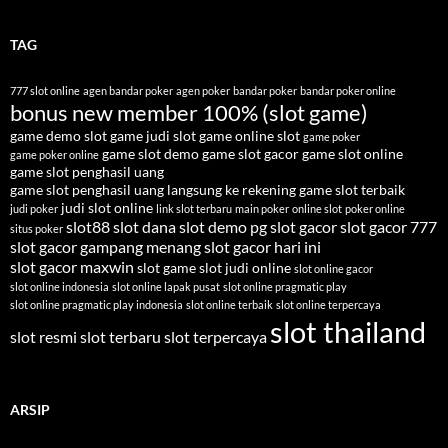
TAG
777 slot online
agen bandar poker
agen poker
bandar poker
bandar poker online
bonus new member 100% (slot game)
game demo slot
game judi slot
game online slot
game poker
game slot demo
game slot gacor
game slot online
game poker online
game slot penghasil uang
game slot penghasil uang langsung ke rekening
game slot terbaik
judi slot online
judi poker
link slot terbaru
main poker
online slot
poker online
slot88
slot dana
slot demo pg
slot gacor
slot gacor 777
situs poker
slot gacor gampang menang
slot gacor hari ini
slot gacor maxwin
slot game
slot judi online
slot online gacor
slot online indonesia
slot online lapak pusat
slot online pragmatic play
slot online pragmatic play indonesia
slot online terbaik
slot online terpercaya
slot thailand
slot resmi
slot terbaru
slot terpercaya
ARSIP