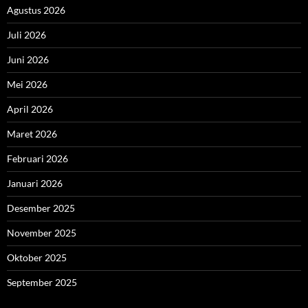
Agustus 2026
Juli 2026
Juni 2026
Mei 2026
April 2026
Maret 2026
Februari 2026
Januari 2026
Desember 2025
November 2025
Oktober 2025
September 2025