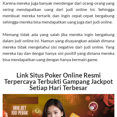
Karena mereka juga banyak mendengar dari orang-orang yang
sering mendapatkan uang dari judi online ini. Sehingga
membuat mereka tertarik dan ingin cepat-cepat bergabung
sehingga mereka bisa mendapatkan uang juga dari judi online.
Memang tidak ada yang salah jika mereka ingin bergabung
dalam judi online ini. Namun yang disayangkan adalah dimana
mereka tidak mengetahui sisi negative dari judi online. Yang
mereka tau dan dengar hanya sisi positif yang dimana mereka
bisa mendapatkan uang dengan hanya bermain game.
Link Situs Poker Online Resmi
Terpercaya Terbukti Gampang Jackpot
Setiap Hari Terbesar