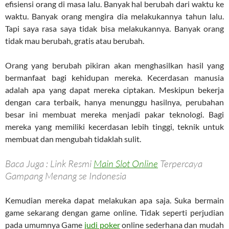
efisiensi orang di masa lalu. Banyak hal berubah dari waktu ke
waktu. Banyak orang mengira dia melakukannya tahun lalu.
Tapi saya rasa saya tidak bisa melakukannya. Banyak orang
tidak mau berubah, gratis atau berubah.
Orang yang berubah pikiran akan menghasilkan hasil yang
bermanfaat bagi kehidupan mereka. Kecerdasan manusia
adalah apa yang dapat mereka ciptakan. Meskipun bekerja
dengan cara terbaik, hanya menunggu hasilnya, perubahan
besar ini membuat mereka menjadi pakar teknologi. Bagi
mereka yang memiliki kecerdasan lebih tinggi, teknik untuk
membuat dan mengubah tidaklah sulit.
Baca Juga : Link Resmi
Main Slot Online
Terpercaya
Gampang Menang se Indonesia
Kemudian mereka dapat melakukan apa saja. Suka bermain
game sekarang dengan game online. Tidak seperti perjudian
pada umumnya Game
judi poker
online sederhana dan mudah