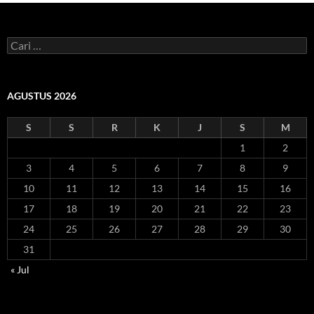
C
a
r
i
u
AGUSTUS 2026
n
t
S
S
R
K
J
S
M
u
k
1
2
:
3
4
5
6
7
8
9
10
11
12
13
14
15
16
17
18
19
20
21
22
23
24
25
26
27
28
29
30
31
« Jul