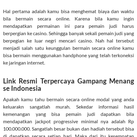
Hal pertama adalah kamu bisa menghemat biaya dan waktu
bila bermain secara online. Karena bila kamu ingin
mendapatkan permainan ini para pemain judi harus
berpergian ke casino. Sehingga banyak sekali pemain judi yang
berpegian ke luar negri mencari casino. Nah hal tersebut
menjadi salah satu keunggulan bermain secara online kamu
bisa bermain menggunakan handphone yang telah terkoneksi
ke jaringan internet.
Link Resmi Terpercaya Gampang Menang
se Indonesia
Apakah kamu tahu bermain secara online modal yang anda
keluarakn sangatlah murah. Sekedar informasi hasil
kemenangan yang bisa pemain judi dapatkan bila
mendapatkan jackpot progressive minimal nya adalah Rp
100.000.000. Sangatlah besar bukan dan hadiah tersebut bisa
di dapatkan secara setiap hari. Maka dari itu kesempatan