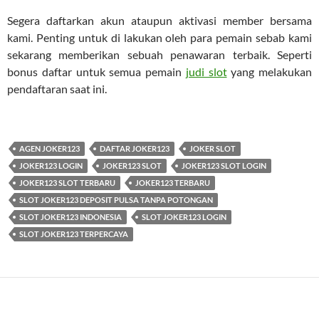
Segera daftarkan akun ataupun aktivasi member bersama
kami. Penting untuk di lakukan oleh para pemain sebab kami
sekarang memberikan sebuah penawaran terbaik. Seperti
bonus daftar untuk semua pemain
judi slot
yang melakukan
pendaftaran saat ini.
AGEN JOKER123
DAFTAR JOKER123
JOKER SLOT
JOKER123 LOGIN
JOKER123 SLOT
JOKER123 SLOT LOGIN
JOKER123 SLOT TERBARU
JOKER123 TERBARU
SLOT JOKER123 DEPOSIT PULSA TANPA POTONGAN
SLOT JOKER123 INDONESIA
SLOT JOKER123 LOGIN
SLOT JOKER123 TERPERCAYA