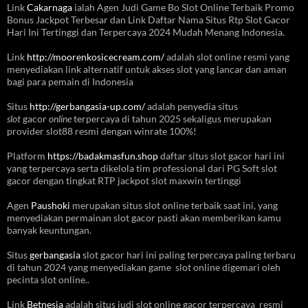
Link
Cakarnaga
ialah Agen Judi Game Bo Slot Online Terbaik Promo
Bonus Jackpot Terbesar dan Link Daftar Nama Situs Rtp Slot Gacor
Hari Ini Tertinggi dan Terpercaya 2024 Mudah Menang Indonesia.
Link
http://moorenkosicecream.com/
adalah slot online resmi yang
menyediakan link alternatif untuk akses slot yang lancar dan aman
bagi para pemain di Indonesia
Situs
http://gerbangasia-up.com/
adalah penyedia situs
slot
gacor
online
terpercaya di tahun 2025 sekaligus merupakan
provider slot88 resmi dengan winrate 100%!
Platform
https://badakmasfun.shop
daftar situs slot gacor hari ini
yang terpercaya serta dikelola tim professional dari PG Soft slot
gacor dengan tingkat RTP jackpot slot maxwin tertinggi
Agen
Paushoki
merupakan situs slot online terbaik saat ini, yang
menyediakan permainan slot gacor pasti akan memberikan kamu
banyak keuntungan.
Situs
gerbangasia
slot gacor hari ini paling terpercaya paling terbaru
di tahun 2024 yang menyediakan game slot online digemari oleh
pecinta slot online..
Link
Betnesia
adalah situs judi slot online gacor terpercaya resmi