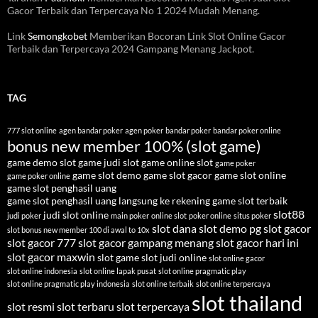
Gacor Terbaik dan Terpercaya No 1 2024 Mudah Menang.
Link
Semongkobet
Memberikan Bocoran Link Slot Online Gacor
Terbaik dan Terpercaya 2024 Gampang Menang Jackpot.
TAG
777 slot online
agen bandar poker
agen poker
bandar poker
bandar poker online
bonus new member 100% (slot game)
game demo slot
game judi slot
game online slot
game poker
game slot demo
game slot gacor
game slot online
game poker online
game slot penghasil uang
game slot penghasil uang langsung ke rekening
game slot terbaik
slot88
judi slot online
judi poker
main poker
online slot
poker online
situs poker
slot dana
slot demo pg
slot gacor
slot bonus new member 100 di awal to 10x
slot gacor 777
slot gacor gampang menang
slot gacor hari ini
slot gacor maxwin
slot game
slot judi online
slot online gacor
slot online indonesia
slot online lapak pusat
slot online pragmatic play
slot online pragmatic play indonesia
slot online terbaik
slot online terpercaya
slot thailand
slot resmi
slot terbaru
slot terpercaya